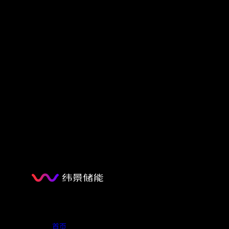
2026年3月
最新动态
葛群应邀参加中共中央国务院2026
2026年2月
探索
首页